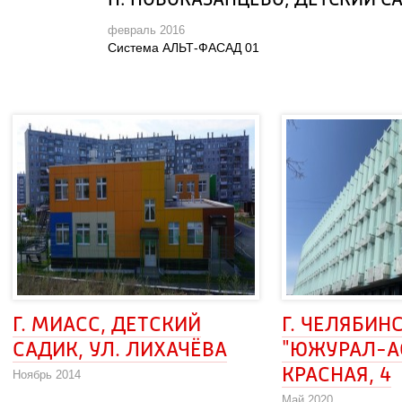
П. НОВОКАЗАНЦЕВО, ДЕТСКИЙ С
февраль 2016
Система АЛЬТ-ФАСАД 01
Г. МИАСС, ДЕТСКИЙ 
Г. ЧЕЛЯБИНС
САДИК, УЛ. ЛИХАЧЁВА
"ЮЖУРАЛ-АСК
КРАСНАЯ, 4
Ноябрь 2014
Май 2020