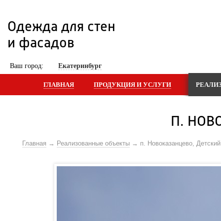
Одежда для стен 
и фасадов
 Ваш город: 
Екатеринбург
ГЛАВНАЯ
ПРОДУКЦИЯ И УСЛУГИ
РЕАЛИ
П. НОВ
Главная
Реализованные объекты
п. Новоказанцево, Детски