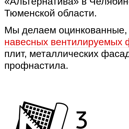
«Альтернатива» в Челябинс
Тюменской области.
 Мы делаем оцинкованные,
навесных вентилируемых 
плит, металлических фасад
профнастила.
3