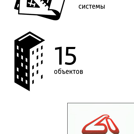
системы
15
объектов