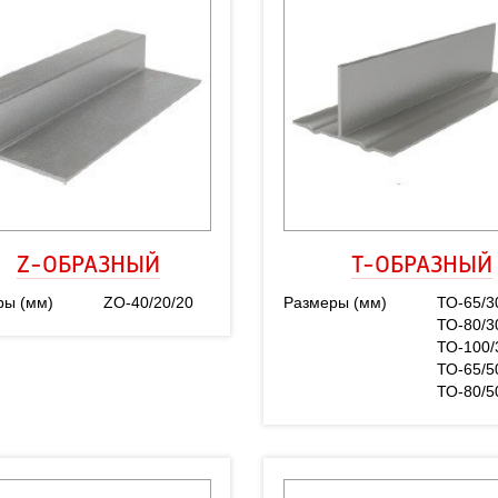
Z-ОБРАЗНЫЙ
Т-ОБРАЗНЫЙ
ры (мм)
ZO-40/20/20
Размеры (мм)
ТО-65/3
ТО-80/3
ТО-100/
ТО-65/5
ТО-80/5