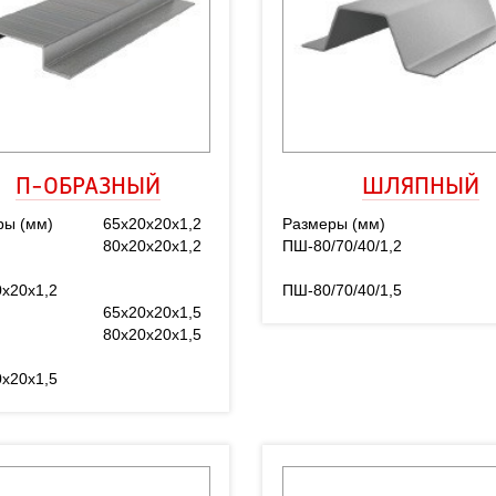
П-ОБРАЗНЫЙ
ШЛЯПНЫЙ
ры (мм)
65х20х20х1,2
Размеры (мм)
80х20х20х1,2
ПШ-80/70/40/1,2
х20х1,2
ПШ-80/70/40/1,5
65х20х20х1,5
80х20х20х1,5
х20х1,5