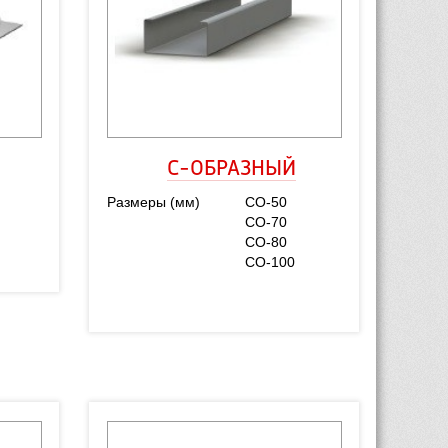
С-ОБРАЗНЫЙ
Размеры (мм)
СО-50
СО-70
СО-80
СО-100