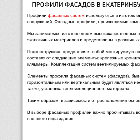
ПРОФИЛИ ФАСАДОВ В ЕКАТЕРИНБУ
Профили
фасадных систем
 используются в изготовл
сооружений. Фасадные профили, производимые комп
Мы занимаемся изготовлением высококачественных пр
экологичных материалов и представлены в различных
Подконструкция представляет собой монтируемую нас
составляют следующие элементы: крепежные кронште
кляммеры. Комплектация систем вентилируемых фасад
Элементы профиля фасадных систем (фасадов), бываю
горизонтальным или вертикальным будет являться несу
также, установка теплоизоляционного материала.
Таким образом, в зависимости от расположения осно
В выборе фасадных профилей важно просчитывать все,
внешнего вида здания.