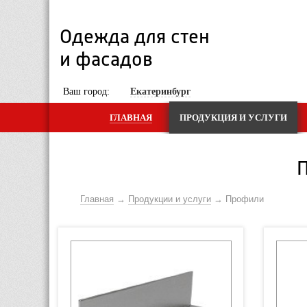
Одежда для стен 
и фасадов
 Ваш город: 
Екатеринбург
ГЛАВНАЯ
ПРОДУКЦИЯ И УСЛУГИ
Главная
Продукции и услуги
Профили