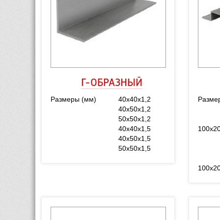
Г-ОБРАЗНЫЙ
Размеры (мм)
40x40x1,2
Разме
40x50x1,2
50x50x1,2
40x40x1,5
100х20
40x50x1,5
50x50x1,5
100х20