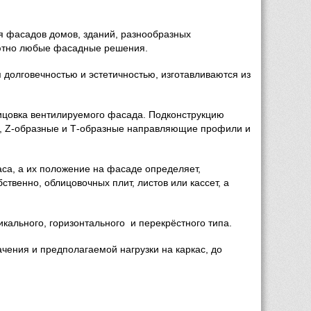
я фасадов домов, зданий, разнообразных 
лютно любые фасадные решения.
олговечностью и эстетичностью, изготавливаются из 
ицовка вентилируемого фасада. Подконструкцию 
, Z-образные и Т-образные направляющие профили и 
а, а их положение на фасаде определяет, 
венно, облицовочных плит, листов или кассет, а 
кального, горизонтального и перекрёстного типа.
ения и предполагаемой нагрузки на каркас, до 