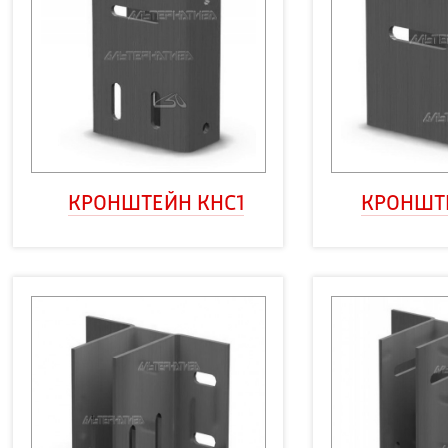
КРОНШТЕЙН КНС1
КРОНШТЕ