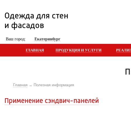
Одежда для стен 
и фасадов
 Ваш город: 
Екатеринбург
ГЛАВНАЯ
ПРОДУКЦИЯ И УСЛУГИ
РЕАЛИ
П
Главная
Полезная информация
Применение сэндвич-панелей