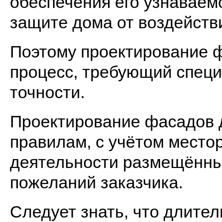
обеспечения его узнаваемос
защите дома от воздейств
Поэтому проектирование ф
процесс, требующий спец
точности.
Проектирование фасадов 
правилам, с учётом местор
деятельности размещённых
пожеланий заказчика.
Следует знать, что длител