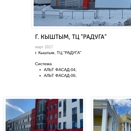
Г. КЫШТЫМ, ТЦ "РАДУГА"
март 2017
г. Кыштым, ТЦ "РАДУГА"
Система
АЛЬТ ФАСАД-04;
АЛЬТ ФАСАД-06;