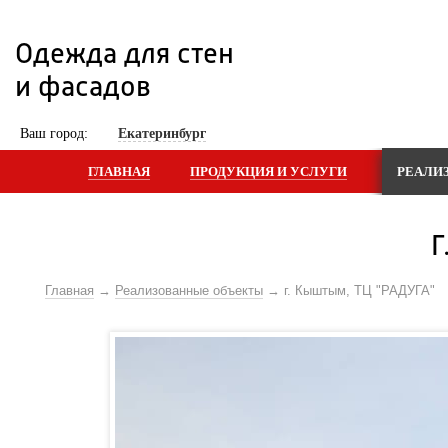
Одежда для стен 
и фасадов
 Ваш город: 
Екатеринбург
ГЛАВНАЯ
ПРОДУКЦИЯ И УСЛУГИ
РЕАЛИ
Г
Главная
Реализованные объекты
г. Кыштым, ТЦ "РАДУГА"