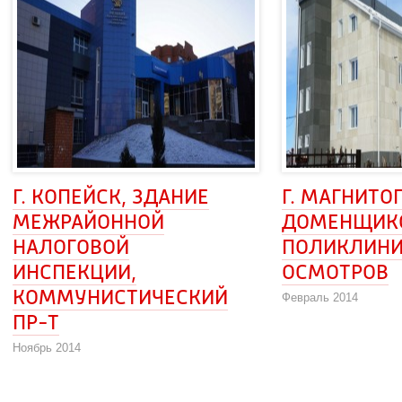
Г. КОПЕЙСК, ЗДАНИЕ 
Г. МАГНИТОГ
МЕЖРАЙОННОЙ
ДОМЕНЩИКО
НАЛОГОВОЙ
ПОЛИКЛИНИ
ИНСПЕКЦИИ,
ОСМОТРОВ
КОММУНИСТИЧЕСКИЙ
Февраль 2014
ПР-Т
Ноябрь 2014