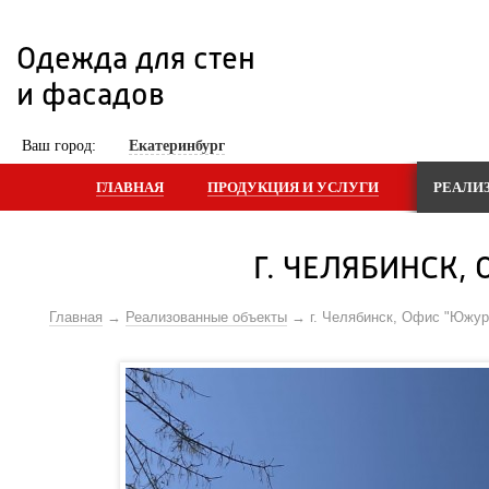
Одежда для стен 
и фасадов
 Ваш город: 
Екатеринбург
ГЛАВНАЯ
ПРОДУКЦИЯ И УСЛУГИ
РЕАЛИ
Г. ЧЕЛЯБИНСК, 
Главная
Реализованные объекты
г. Челябинск, Офис "Южур