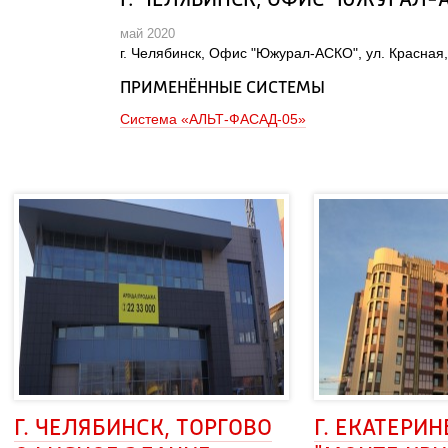
Г. ЧЕЛЯБИНСК, ОФИС "ЮЖУРАЛ-АС
май 2020
 г. Челябинск, Офис "Южурал-АСКО", ул. Красная, 
ПРИМЕНЁННЫЕ СИСТЕМЫ
Система «АЛЬТ-ФАСАД-05»
Г. ЧЕЛЯБИНСК, ТОРГОВО 
Г. ЕКАТЕРИН