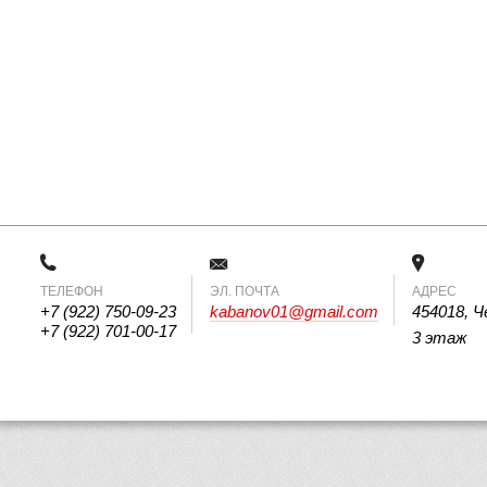
ТЕЛЕФОН
 ЭЛ. ПОЧТА 
АДРЕС
+7 (922) 750-09-23
kabanov01@gmail.com
454018, Ч
+7 (922) 701-00-17
3 этаж