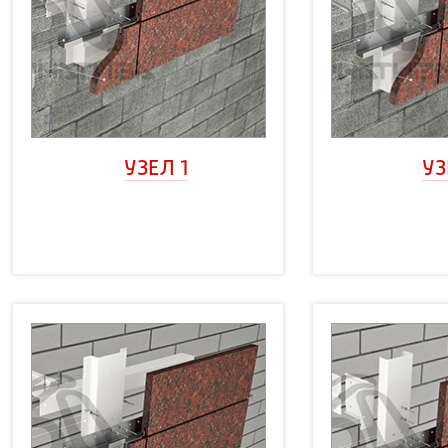
УЗЕЛ 1
УЗ