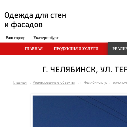
Одежда для стен 
и фасадов
 Ваш город: 
Екатеринбург
ГЛАВНАЯ
ПРОДУКЦИЯ И УСЛУГИ
РЕАЛИ
Г. ЧЕЛЯБИНСК, УЛ. 
Главная
Реализованные объекты
г. Челябинск, ул. Терноп