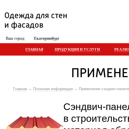
Одежда для стен 
и фасадов
 Ваш город: 
Екатеринбург
ГЛАВНАЯ
ПРОДУКЦИЯ И УСЛУГИ
РЕАЛИ
ПРИМЕНЕ
Главная
Полезная информация
Применение сэндвич-панел
Сэндвич-пане
в строительст