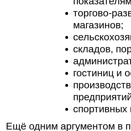
показателям
торгово-раз
магазинов;
сельскохозя
складов, по
администрат
гостиниц и 
производств
предприятий
спортивных 
Ещё одним аргументом в п