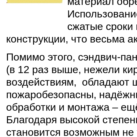
материал обре
Использование
сжатые сроки 
конструкции, что весьма а
Помимо этого, сэндвич-па
(в 12 раз выше, нежели ки
воздействиям, обладают 
пожаробезопасны, надёжны
обработки и монтажа – ещ
Благодаря высокой степени
становится возможным не т