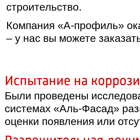
строительство.
Компания «А-профиль» ока
– у нас вы можете заказат
Испытание на корроз
Были проведены исследова
системах «Аль-Фасад» раз
оценки появления или отс