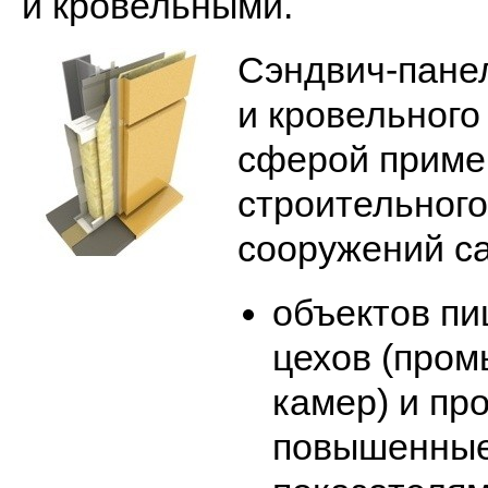
и кровельными.
Сэндвич-панел
и кровельного
сферой примен
строительного
сооружений са
объектов пи
цехов (пром
камер) и пр
повышенные 