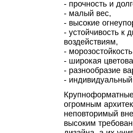
- прочность и дол
- малый вес,
- высокие огнеупо
- устойчивость к 
воздействиям,
- морозостойкость
- широкая цветова
- разнообразие ва
- индивидуальный
 Крупноформатные
огромным архитек
неповторимый вне
высоким требован
дизайна, а их уни