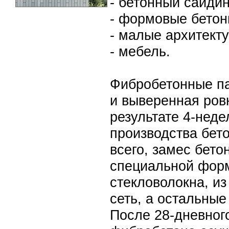
- бетонный сайдин
- формовые бетон
- малые архитект
- мебель.
Фибробетонные па
и выверенная ровн
результате 4-неде
производства бет
всего, замес бето
специальной форм
стекловолокна, из
сеть, а остальные
После 28-дневного