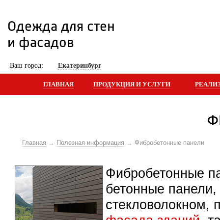
Одежда для стен 
и фасадов
 Ваш город: 
Екатеринбург
ГЛАВНАЯ
ПРОДУКЦИЯ И УСЛУГИ
РЕАЛИ
Ф
Главная
Полезная информация
Фибробетонные панели
Фибробетонные па
бетонные панели,
стекловолокном, 