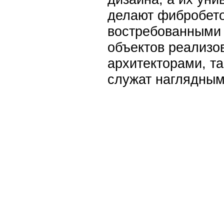
делают фибробето
востребованными 
объектов реализо
архитекторами, та
служат наглядным