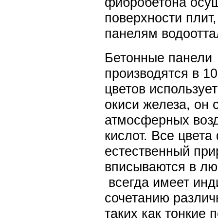
фибробетона осущ
поверхности плит
панелям водоотта
Бетонные панели 
производятся в 10
цветов использует
окиси железа, он 
атмосферных возд
кислот. Все цвет
естественный прир
вписываются в лю
 всегда имеет инд
сочетанию различн
таких как тонкие 