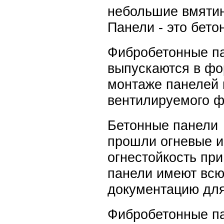
небольшие вмятин
Панели - это бето
Фибробетонные па
выпускаются в фо
монтаже панелей и
вентилируемого ф
Бетонные панели 
прошли огневые и
огнестойкость при
панели имеют всю
документацию для
Фибробетонные па