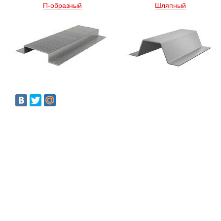
П-образный
Шляпный