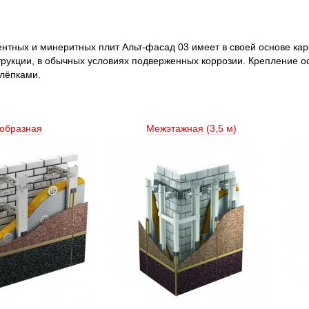
тных и минеритных плит Альт-фасад 03 имеет в своей основе кар
рукции, в обычных условиях подверженных коррозии. Крепление ос
лёпками.
образная
Межэтажная (3,5 м) 