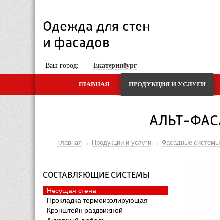
Одежда для стен 
и фасадов
 Ваш город: 
Екатеринбург
ГЛАВНАЯ
ПРОДУКЦИЯ И УСЛУГИ
АЛЬТ-ФАС
Главная
Продукции и услуги
Фасадные системы
СОСТАВЛЯЮЩИЕ СИСТЕМЫ
Несущая стена
Прокладка термоизолирующая
Кронштейн раздвижной