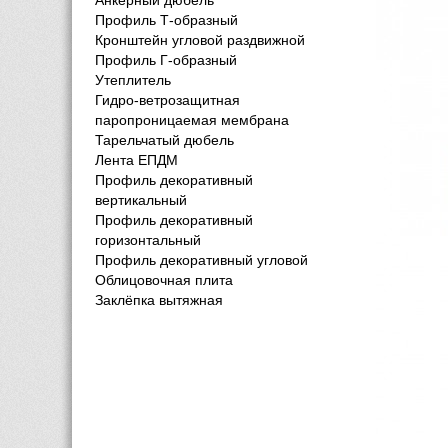
Анкерный дюбель
Профиль Т-образный
Кронштейн угловой раздвижной
Профиль Г-образный
Утеплитель
Гидро-ветрозащитная
паропроницаемая мембрана
Тарельчатый дюбель
Лента ЕПДМ
Профиль декоративный 
вертикальный
Профиль декоративный 
горизонтальный
Профиль декоративный угловой
Облицовочная плита
Заклёпка вытяжная