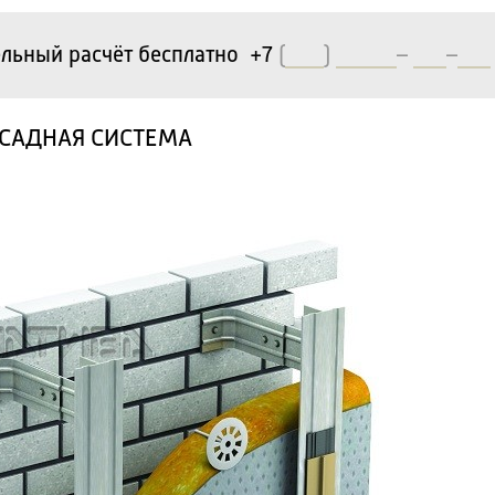
льный расчёт бесплатно +7
(
)
–
–
АСАДНАЯ СИСТЕМА