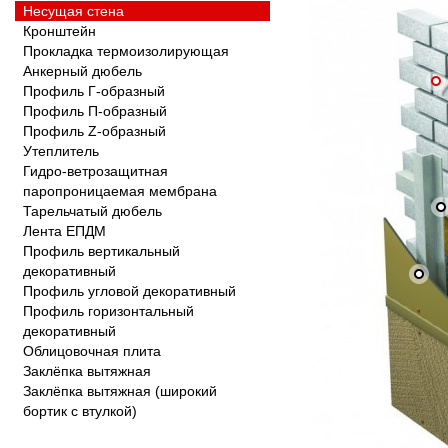
Несущая стена
Кронштейн
Прокладка термоизолирующая
Анкерный дюбель
Профиль Г-образный
Профиль П-образный
Профиль Z-образный
Утеплитель
Гидро-ветрозащитная
паропроницаемая мембрана
Тарельчатый дюбель
Лента ЕПДМ
Профиль вертикальный 
декоративный
Профиль угловой декоративный
Профиль горизонтальный 
декоративный
Облицовочная плита
Заклёпка вытяжная
Заклёпка вытяжная (широкий 
бортик с втулкой)