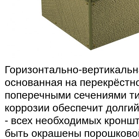
Горизонтально-вертикальн
основанная на перекрёстно
поперечными сечениями тип
коррозии обеспечит долгий
- всех необходимых кронш
быть окрашены порошковой 