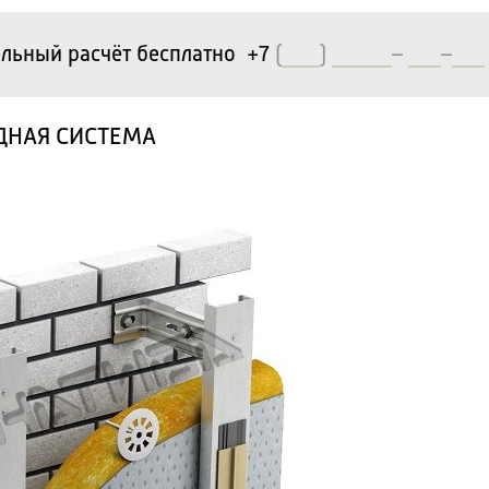
льный расчёт бесплатно +7
(
)
–
–
ДНАЯ СИСТЕМА