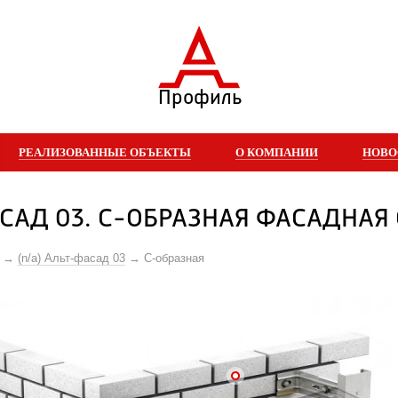
Профиль
РЕАЛИЗОВАННЫЕ ОБЪЕКТЫ
О КОМПАНИИ
НОВО
САД 03. С-ОБРАЗНАЯ ФАСАДНАЯ
(n/a) Альт-фасад 03
С-образная