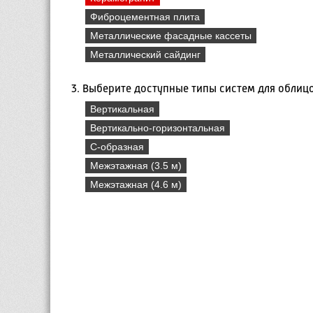
Фиброцементная плита
Металлические фасадные кассеты
Металлический сайдинг
3. Выберите доступные типы систем для облиц
Вертикальная
Вертикально-горизонтальная
С-образная
Межэтажная (3.5 м)
Межэтажная (4.6 м)