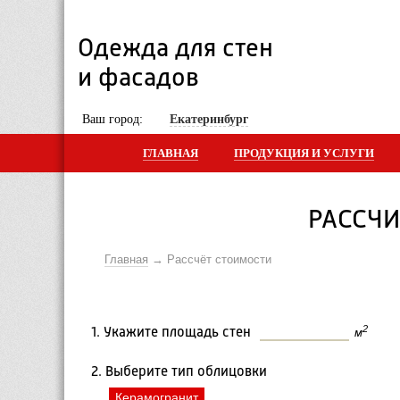
Одежда для стен 
и фасадов
 Ваш город: 
Екатеринбург
ГЛАВНАЯ
ПРОДУКЦИЯ И УСЛУГИ
РАССЧИ
Главная
Рассчёт стоимости
2
1. Укажите площадь стен 
м
2. Выберите тип облицовки
Керамогранит