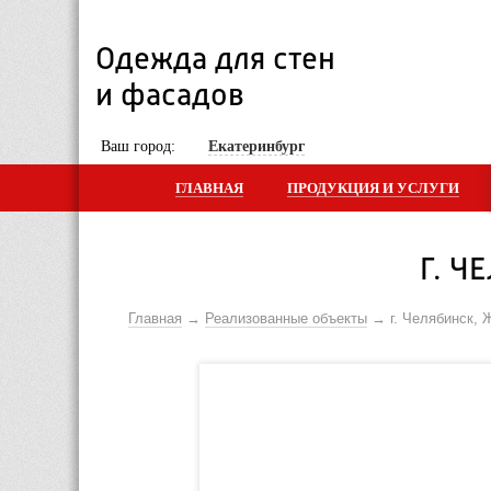
Одежда для стен 
и фасадов
 Ваш город: 
Екатеринбург
ГЛАВНАЯ
ПРОДУКЦИЯ И УСЛУГИ
Г. Ч
Главная
Реализованные объекты
г. Челябинск, 