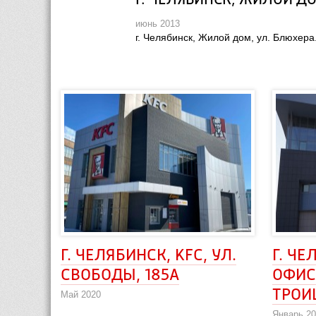
Г. ЧЕЛЯБИНСК, ЖИЛОЙ ДО
июнь 2013
 г. Челябинск, Жилой дом, ул. Блюхера.
Г. ЧЕЛЯБИНСК, KFC, УЛ. 
Г. ЧЕ
СВОБОДЫ, 185А
ОФИС
ТРОИ
Май 2020
Январь 2