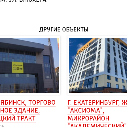
М, УЛ. БЛЮХЕРА.
 
ДРУГИЕ ОБЪЕКТЫ
ЛЯБИНСК, ТОРГОВО 
Г. ЕКАТЕРИНБУРГ, Ж
НОЕ ЗДАНИЕ, 
"АКСИОМА",
ЦКИЙ ТРАКТ
МИКРОРАЙОН
"АКАДЕМИЧЕСКИЙ", 
016