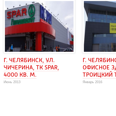
Г. ЧЕЛЯБИНСК, УЛ. 
Г. ЧЕЛЯБИНС
ЧИЧЕРИНА, ТК SPAR, 
ОФИСНОЕ ЗД
4000 КВ. М.
ТРОИЦКИЙ 
Июнь 2013
Январь 2016