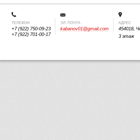
ТЕЛЕФОН
 ЭЛ. ПОЧТА 
АДРЕС
+7 (922) 750-09-23
kabanov01@gmail.com
454018, Ч
+7 (922) 701-00-17
3 этаж