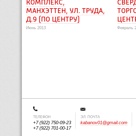
КОМПЛЕКС,
СВЕРД
МАНХЭТТЕН, УЛ. ТРУДА, 
ТОРГ
Д.9 (ПО ЦЕНТРУ)
ЦЕНТ
Июнь 2013
Февраль 
ТЕЛЕФОН
 ЭЛ. ПОЧТА 
+7 (922) 750-09-23
kabanov01@gmail.com
+7 (922) 701-00-17