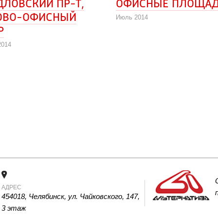
ЛОВСКИЙ ПР-Т, 
ОФИСНЫЕ ПЛОЩА
ОВО-ОФИСНЫЙ
Июль 2014
Р
2014
АДРЕС
454018, Челябинск, ул. Чайковского, 147, 
3 этаж