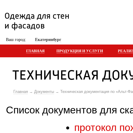
Одежда для стен 
и фасадов
 Ваш город: 
Екатеринбург
ГЛАВНАЯ
ПРОДУКЦИЯ И УСЛУГИ
РЕАЛИ
ТЕХНИЧЕСКАЯ ДОК
Главная
Документы
Техническая документация по «Альт-Фа
Список документов для ск
протокол по