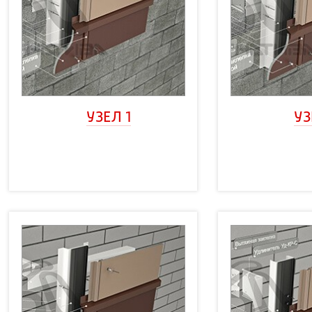
УЗЕЛ 1
УЗ