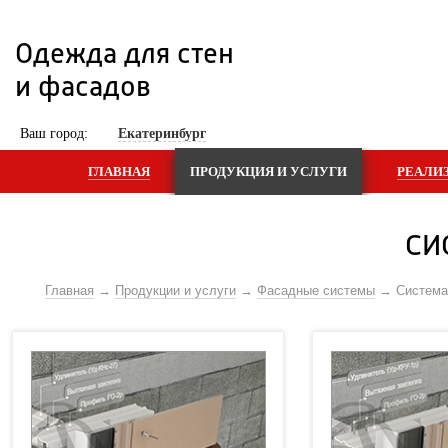
Одежда для стен 
и фасадов
 Ваш город: 
Екатеринбург
ГЛАВНАЯ
ПРОДУКЦИЯ И УСЛУГИ
РЕАЛИ
СИ
Главная
Продукции и услуги
Фасадные системы
Систем