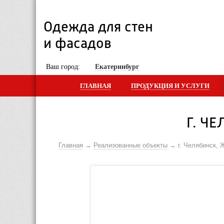
Одежда для стен 
и фасадов
 Ваш город: 
Екатеринбург
ГЛАВНАЯ
ПРОДУКЦИЯ И УСЛУГИ
Г. Ч
Главная
Реализованные объекты
г. Челябинск, 