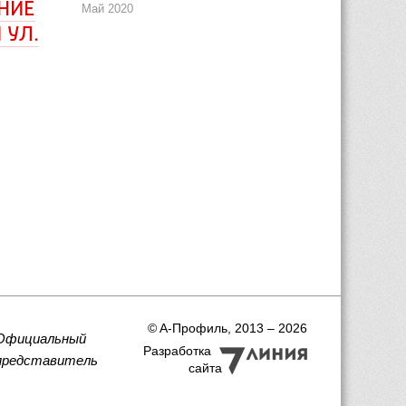
НИЕ 
Май 2020
УЛ. 
 © A-Профиль, 2013 – 2026
Официальный
Разработка
представитель
сайта