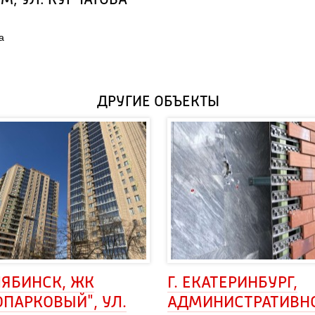
М, УЛ. КУРЧАТОВА
а
ДРУГИЕ ОБЪЕКТЫ
ЛЯБИНСК, ЖК 
Г. ЕКАТЕРИНБУРГ, 
ПАРКОВЫЙ", УЛ. 
АДМИНИСТРАТИВН