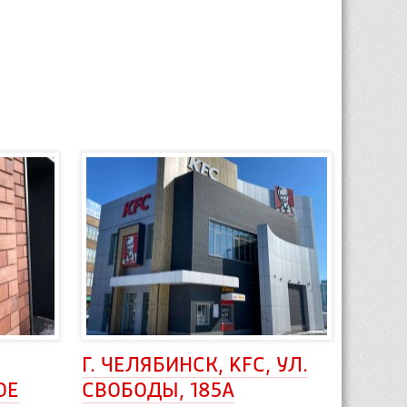
Г. ЧЕЛЯБИНСК, KFC, УЛ. 
ОЕ
СВОБОДЫ, 185А