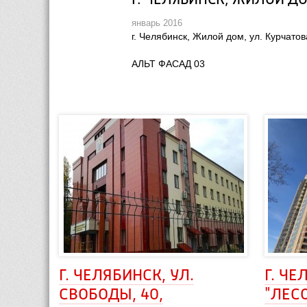
Г. ЧЕЛЯБИНСК, ЖИЛОЙ ДО
январь 2016
г. Челябинск, Жилой дом, ул. Курчатов
АЛЬТ ФАСАД 03
Г. ЧЕЛЯБИНСК, УЛ. 
Г. ЧЕ
СВОБОДЫ, 40, 
"ЛЕСО