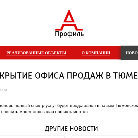
Профиль
РЕАЛИЗОВАННЫЕ ОБЪЕКТЫ
О КОМПАНИИ
НОВО
КРЫТИЕ ОФИСА ПРОДАЖ В ТЮМ
мени
теперь полный спектр услуг будет представлен в нашем Тюменском
т решить множество задач наших клиентов.
ДРУГИЕ НОВОСТИ