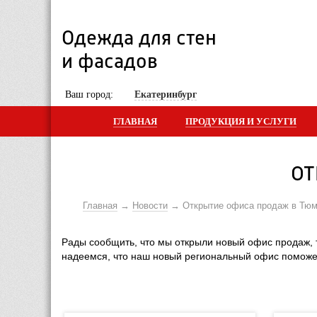
Одежда для стен 
и фасадов
 Ваш город: 
Екатеринбург
ГЛАВНАЯ
ПРОДУКЦИЯ И УСЛУГИ
ОТ
Главная
Новости
Открытие офиса продаж в Тю
Рады сообщить, что мы открыли новый офис продаж, 
надеемся, что наш новый региональный офис поможе