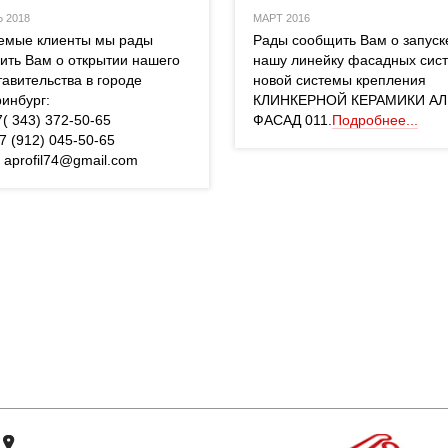
 2018
МАРТ 2016
аемые клиенты мы рады 
 Рады сообщить Вам о запуске
ить Вам о открытии нашего 
нашу линейку фасадных сист
авительства в городе 
новой системы крепления 
инбург:
КЛИНКЕРНОЙ КЕРАМИКИ АЛ
+7( 343) 372-50-65
ФАСАД 011.
Подробнее...
+7 (912) 045-50-65
l: aprofil74@gmail.com 