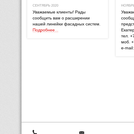
СЕНТЯБРЬ 2020
НОЯБРЬ
 Уважаемые клиенты! Рады 
 Уваж
сообщить вам о расширении 
сообщ
нашей линейки фасадных систем. 
предст
Подробнее...
Екатер
 тел. 
 моб. 
 e-mai