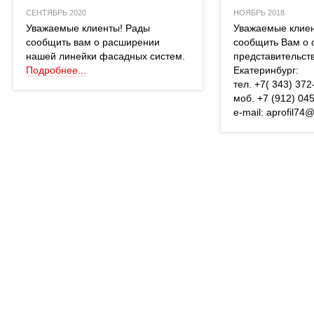
СЕНТЯБРЬ 2020
НОЯБРЬ 2018
 Уважаемые клиенты! Рады 
 Уважаемые клие
сообщить вам о расширении 
сообщить Вам о 
нашей линейки фасадных систем. 
представительств
Подробнее...
Екатеринбург:
 тел. +7( 343) 37
 моб. +7 (912) 04
 e-mail: aprofil74