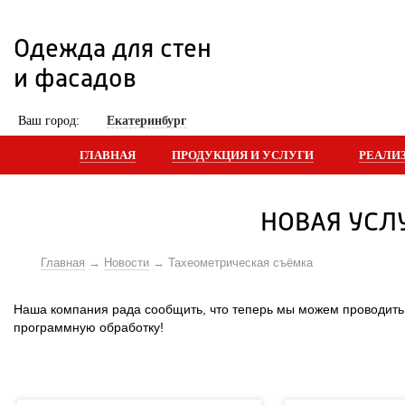
Одежда для стен 
и фасадов
 Ваш город: 
Екатеринбург
ГЛАВНАЯ
ПРОДУКЦИЯ И УСЛУГИ
РЕАЛИ
НОВАЯ УСЛ
Главная
Новости
Тахеометрическая съёмка
 Наша компания рада сообщить, что теперь мы можем проводит
программную обработку! 