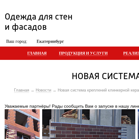
Одежда для стен 
и фасадов
 Ваш город: 
Екатеринбург
ГЛАВНАЯ
ПРОДУКЦИЯ И УСЛУГИ
РЕАЛИ
НОВАЯ СИСТЕМ
Главная
Новости
Новая система креплений клинкерной кер
Уважаемые партнёры! Рады сообщить Вам о запуске в нашу л