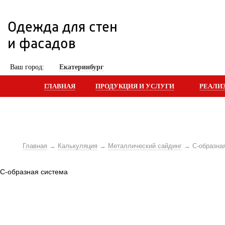
Одежда для стен 
и фасадов
 Ваш город: 
Екатеринбург
ГЛАВНАЯ
ПРОДУКЦИЯ И УСЛУГИ
РЕАЛИ
Главная
Калькуляция
Металлический сайдинг
С-образна
 С-образная система 