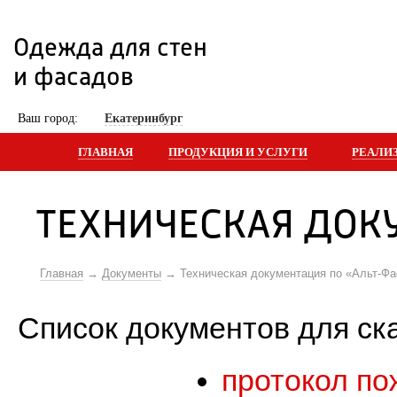
Одежда для стен 
и фасадов
 Ваш город: 
Екатеринбург
ГЛАВНАЯ
ПРОДУКЦИЯ И УСЛУГИ
РЕАЛИ
ТЕХНИЧЕСКАЯ ДОК
Главная
Документы
Техническая документация по «Альт-Фа
Список документов для ск
протокол по