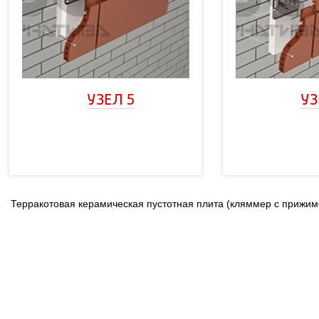
УЗЕЛ 5
УЗ
Терракотовая керамическая пустотная плита (кляммер с приж