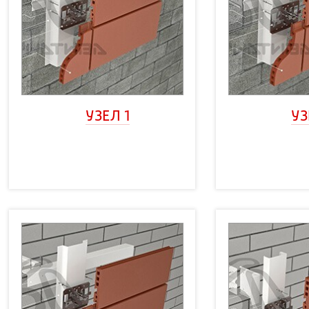
УЗЕЛ 1
УЗ