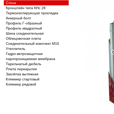
Стена
Кронштейн типа КНс 28
Термоизолирующая прокладка
Анкерный болт
Профиль Г-образный
Профиль квадратный
Шина соединительная
Облицовочная плита
Соединительный комплект М10
Утеплитель
Гидро-ветрозащитная
паропроницаемая мембрана
Тарельчатый дюбель
Плита перекрытия
Заклёпка вытяжная
Кляммер стартовый
Кляммер рядовой