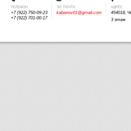
ТЕЛЕФОН
 ЭЛ. ПОЧТА 
АДРЕС
+7 (922) 750-09-23
kabanov01@gmail.com
454018, Ч
+7 (922) 701-00-17
3 этаж